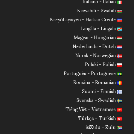
Italiano - Italian
Kiswahili - Swahili
Kreyòl ayisyen - Haitian Creole
Lingála - Lingala
Magyar - Hungarian
Nederlands - Dutch
Norsk - Norwegian
Polski - Polish
Português - Portuguese
Română - Romanian
Suomi - Finnish
Svenska - Swedish
Tiếng Việt - Vietnamese
Türkçe - Turkish
isiZulu - Zulu