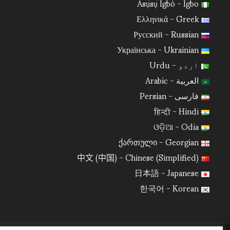
Ásụ̀sụ̀ Ìgbò - Igbo
Ελληνικά - Greek
Русский - Russian
Українська - Ukrainian
اردو - Urdu
العربية - Arabic
فارسی - Persian
हिन्दी - Hindi
ଓଡ଼ିଆ - Odia
ქართული - Georgian
中文 (中国) - Chinese (Simplified)
日本語 - Japanese
한국어 - Korean